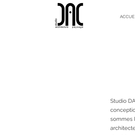
ACCUE
Studio DA
conceptio
sommes le
architect