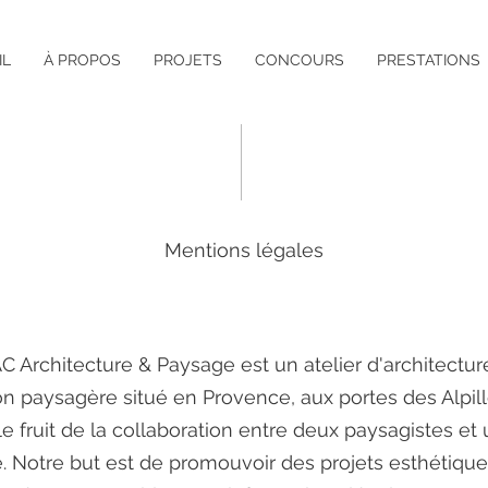
IL
À PROPOS
PROJETS
CONCOURS
PRESTATIONS
Mentions légales
C Architecture & Paysage est un atelier d'architectur
n paysagère situé en Provence, aux portes des Alpil
 fruit de la collaboration entre deux paysagistes et
e. Notre but est de promouvoir des projets esthétique