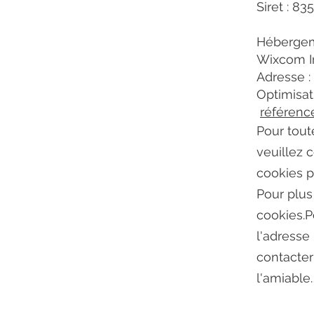
Siret : 8
Héberge
Wixcom I
Adresse :
Optimisat
référenc
Pour tout
veuillez c
cookies p
Pour plus
cookies.P
l'adresse
contacter
l'amiable.