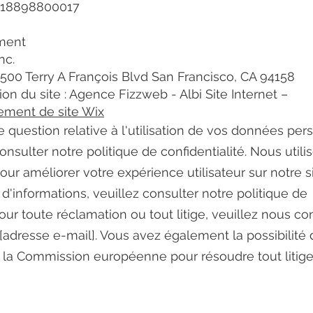
3518898800017
ment
nc.
 500 Terry A François Blvd San Francisco, CA 94158
ion du site : Agence Fizzweb - Albi Site Internet –
ement de site Wix
e question relative à l'utilisation de vos données per
onsulter notre politique de confidentialité. Nous util
our améliorer votre expérience utilisateur sur notre s
 d'informations, veuillez consulter notre politique de
our toute réclamation ou tout litige, veuillez nous co
 [adresse e-mail]. Vous avez également la possibilité
 la Commission européenne pour résoudre tout litige