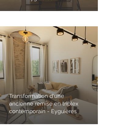
Transformation d'une
ancienne remise en triplex
contemporain - Eyguières