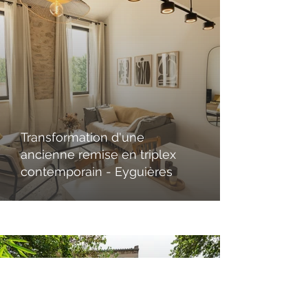
Transformation d'une
ancienne remise en triplex
contemporain - Eyguières