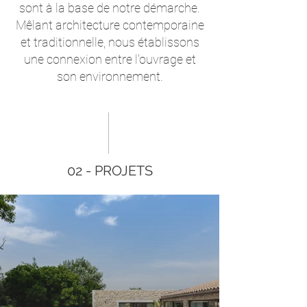
sont à la base de notre démarche.
Mêlant architecture contemporaine
et traditionnelle, nous établissons
une connexion entre l'ouvrage et
son environnement.
02 - PROJETS