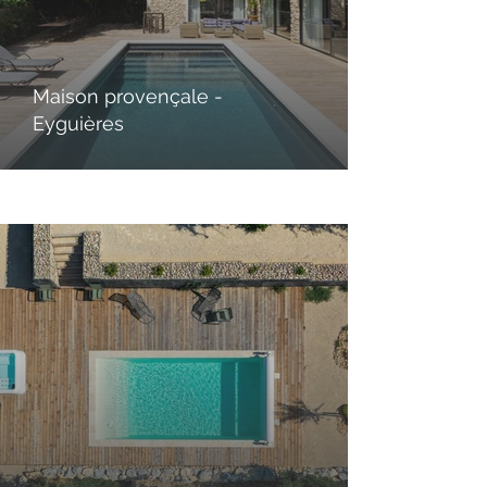
Maison provençale -
Eyguières